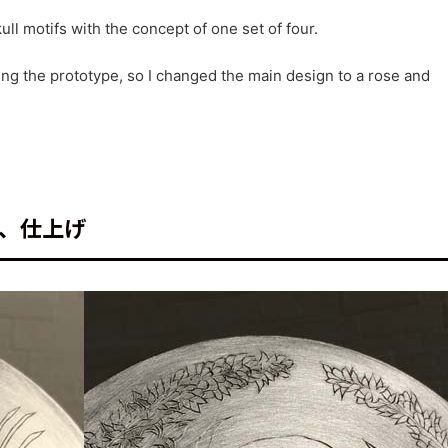
ll motifs with the concept of one set of four.
ring the prototype, so I changed the main design to a rose and
、仕上げ