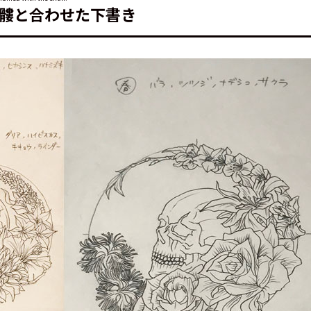
髏と合わせた下書き