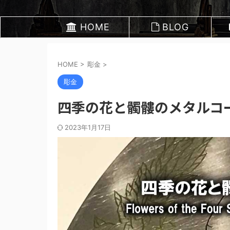
HOME
BLOG
HOME
>
彫金
>
彫金
四季の花と髑髏のメタルコ
2023年1月17日