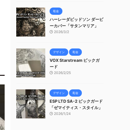
彫金
ハーレーダビッドソン ダービ
ーカバー「サタンマリア」
2026/3/2
デザイン
彫金
VOX Starstream ピックガ
ード
2026/2/25
デザイン
彫金
ESP LTD SA-2 ピックガード
「ゼマイティス・スタイル」
2026/1/24