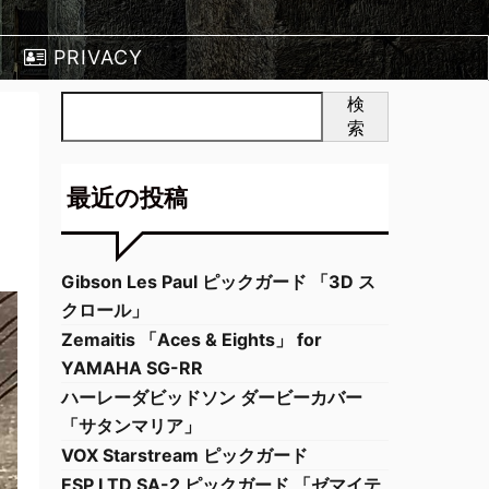
PRIVACY
POLICY
検
索
最近の投稿
Gibson Les Paul ピックガード 「3D ス
クロール」
Zemaitis 「Aces & Eights」 for
YAMAHA SG-RR
ハーレーダビッドソン ダービーカバー
「サタンマリア」
VOX Starstream ピックガード
ESP LTD SA-2 ピックガード 「ゼマイテ