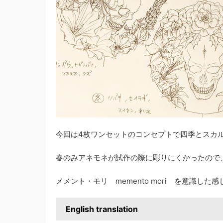
今回は4枚ワンセットのコンセプトで四季とスカ
春のみアネモネが試作の際に彫りにくかったので
メメント・モリ memento mori を意識した
English translation