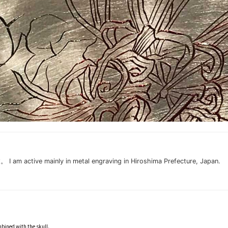
e mainly in metal engraving in Hiroshima Prefecture, Japan.
bined with the skull.