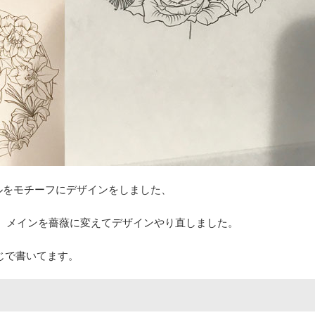
ルをモチーフにデザインをしました、
、メインを薔薇に変えてデザインやり直しました。
感じで書いてます。