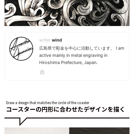
wind
広島県で彫金を中心に活動しています。 I am
active mainly in metal engraving in
Hiroshima Prefecture, Japan.
Draw a design that matches the circle of the coaster
コースターの円形に合わせたデザインを描く