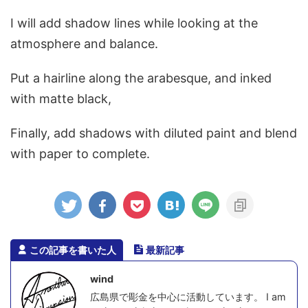
I will add shadow lines while looking at the
atmosphere and balance.
Put a hairline along the arabesque, and inked
with matte black,
Finally, add shadows with diluted paint and blend
with paper to complete.
この記事を書いた人
最新記事
wind
広島県で彫金を中心に活動しています。 I am