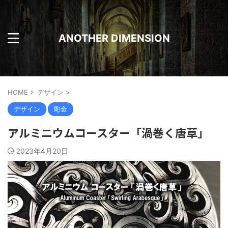
ANOTHER DIMENSION
HOME
>
デザイン
>
デザイン
彫金
アルミニウムコースター「渦巻く唐草」
2023年4月20日