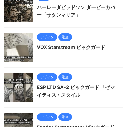
ハーレーダビッドソン ダービーカバ
ー「サタンマリア」
デザイン
彫金
VOX Starstream ピックガード
デザイン
彫金
ESP LTD SA-2 ピックガード 「ゼマ
イティス・スタイル」
デザイン
彫金