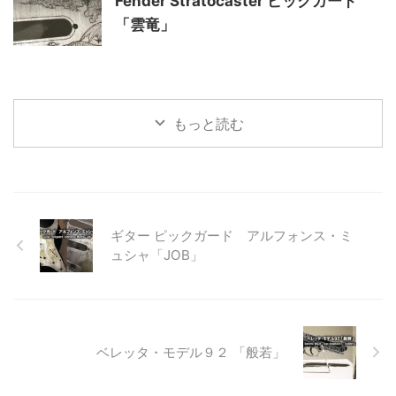
Fender Stratocaster ピックガード
「雲竜」
もっと読む
ギター ピックガード アルフォンス・ミ
ュシャ「JOB」
ベレッタ・モデル９２ 「般若」