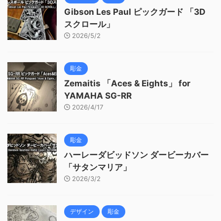
Gibson Les Paul ピックガード 「3D
スクロール」
2026/5/2
彫金
Zemaitis 「Aces & Eights」 for
YAMAHA SG-RR
2026/4/17
彫金
ハーレーダビッドソン ダービーカバー
「サタンマリア」
2026/3/2
デザイン
彫金