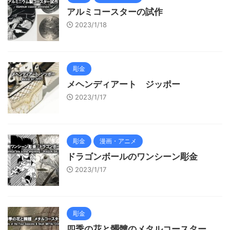
アルミコースターの試作
2023/1/18
彫金
メヘンディアート ジッポー
2023/1/17
彫金
漫画・アニメ
ドラゴンボールのワンシーン彫金
2023/1/17
彫金
四季の花と髑髏のメタルコースター