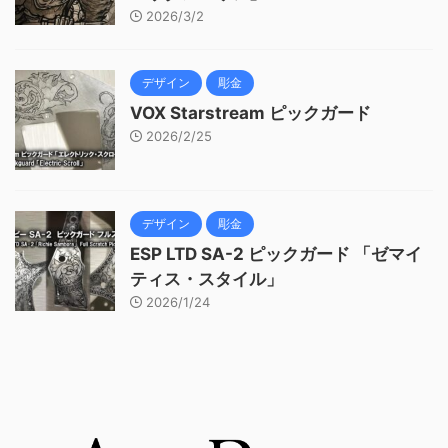
2026/3/2
デザイン
彫金
VOX Starstream ピックガード
2026/2/25
デザイン
彫金
ESP LTD SA-2 ピックガード 「ゼマイ
ティス・スタイル」
2026/1/24