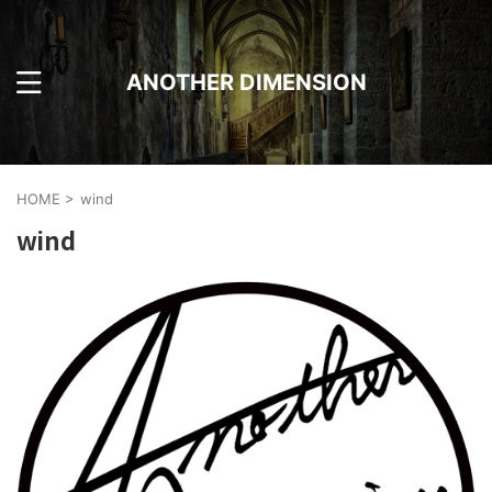
ANOTHER DIMENSION
HOME
>
wind
wind